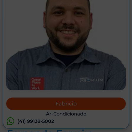
Fabrício
Ar-Condicionado
(41) 99138-5002