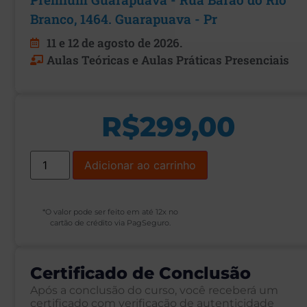
Branco, 1464. Guarapuava - Pr
11 e 12 de agosto de 2026.
Aulas Teóricas e Aulas Práticas Presenciais
R$
299,00
Adicionar ao carrinho
*O valor pode ser feito em até 12x no
cartão de crédito via PagSeguro.
Certificado de Conclusão
Após a conclusão do curso, você receberá um
certificado com verificação de autenticidade