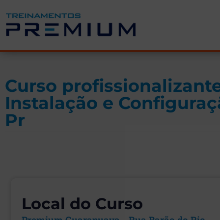
Curso profissionalizante
Instalação e Configura
Pr
Local do Curso
Premium Guarapuava - Rua Barão do Rio