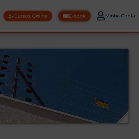
Minha Conta
Cursos Online
E-book