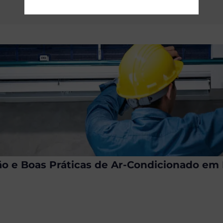
ção e Boas Práticas de Ar-Condicionado e