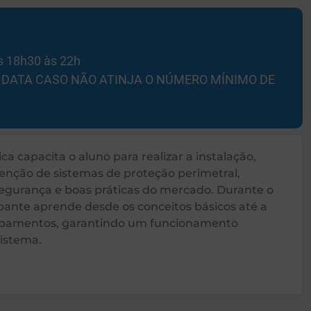
as 18h30 às 22h
 DE DATA CASO NÃO ATINJA O NÚMERO MÍNIMO DE
ca capacita o aluno para realizar a instalação,
nção de sistemas de proteção perimetral,
egurança e boas práticas do mercado. Durante o
ipante aprende desde os conceitos básicos até a
ipamentos, garantindo um funcionamento
sistema.