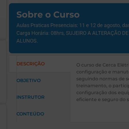
Sobre o Curso
Aulas Praticas Presenciais: 11 e 12 de agosto, d
Carga Horária: 08hrs, SUJEIRO A ALTERAÇÃO
ALUNOS.
DESCRIÇÃO
O curso de Cerca Elétri
configuração e manute
seguindo normas de s
OBJETIVO
treinamento, o partic
configuração dos equ
INSTRUTOR
eficiente e seguro do 
CONTEÚDO