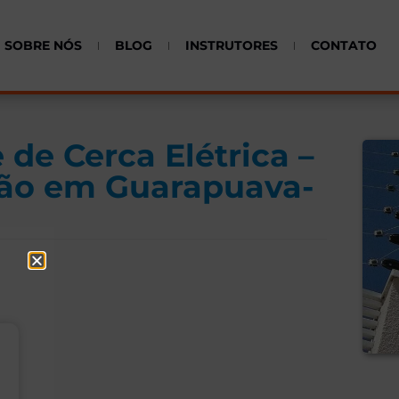
SOBRE NÓS
BLOG
INSTRUTORES
CONTATO
 de Cerca Elétrica –
ção em Guarapuava-