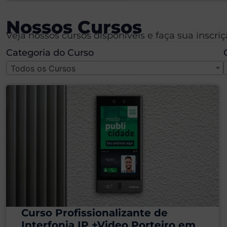
Nossos Cursos
Veja nossos cursos disponíveis e faça sua inscriç
Categoria do Curso
Todos os Cursos
Curso Profissionalizante de
Interfonia IP +Video Porteiro em