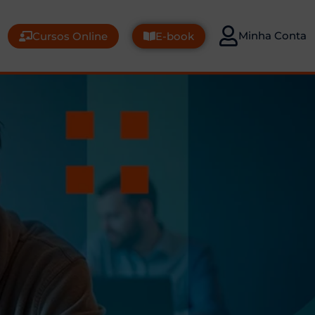
Minha Conta
Cursos Online
E-book