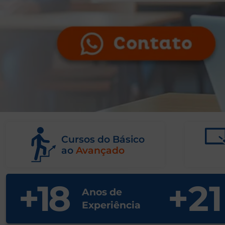
Cursos do Básico
ao
Avançado
+
18
+
21
Anos de
Experiência