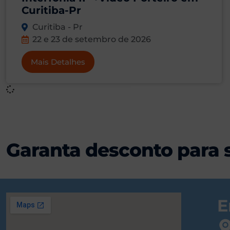
Curitiba-Pr
Curitiba - Pr
22 e 23 de setembro de 2026
Mais Detalhes
Garanta desconto para 
E